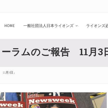
HOME
一般社団法人日本ライオンズ
ライオンズ
ォーラムのご報告 11月3
 11月3日」