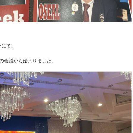
ラにて、
の会議から始まりました。