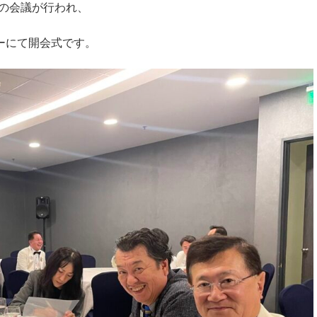
の会議が行われ、
ーにて開会式です。