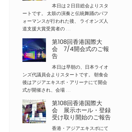
本日は２日目総会よりスタ
ートです。 太鼓の演奏と伝統舞踊のパフ
ォーマンスが行われた後、 ライオンズ人
道支援大賞受賞者の …
第108回香港国際大
会 7/4開会式のご報
告
本日は早朝の、日本ライオ
ンズ代議員会よりスタートです。 朝食会
後はアジアエキスポ・アリーナにて開会
式が開催され、会場 …
第108回香港国際大
会 展示ホール・登録
受け取り開始のご報告
香港・アジアエキスポにて