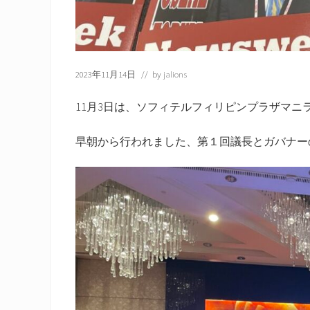
2023年11月14日
// by
jalions
11月3日は、ソフィテルフィリピンプラザマニ
早朝から行われました、第１回議長とガバナー