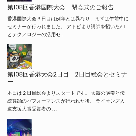
第108回香港国際大会 閉会式のご報告
香港国際大会３日目は例年とは異なり、まずは午前中に
セミナーが行われました。 アドビより講師を招いたAＩ
とテクノロジーの活用セ …
第108回香港大会2日目 2日目総会とセミナ
ー
本日は２日目総会よりスタートです。 太鼓の演奏と伝
統舞踊のパフォーマンスが行われた後、 ライオンズ人
道支援大賞受賞者の …