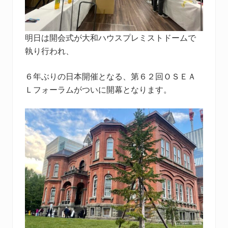
明日は開会式が大和ハウスプレミストドームで
執り行われ、
６年ぶりの日本開催となる、第６２回ＯＳＥＡ
Ｌフォーラムがついに開幕となります。