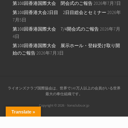
第108回香港国際大会 閉会式のご報告
2026年7月7日
第108回香港大会2日目 2日目総会とセミナー
2026年
7月5日
第108回香港国際大会 7/4開会式のご報告
2026年7月
4日
第108回香港国際大会 展示ホール・登録受け取り開
始のご報告
2026年7月3日
Site
ライオンズクラブ国際協会は、世界で140万人以上の会員がいる世界
最大の奉仕組織です。
Footer
Copyright © 2026 · lionsclubs.or.jp
Translate »