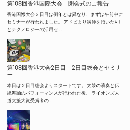
第108回香港国際大会 閉会式のご報告
香港国際大会３日目は例年とは異なり、まずは午前中に
セミナーが行われました。 アドビより講師を招いたAＩ
とテクノロジーの活用セ …
第108回香港大会2日目 2日目総会とセミナ
ー
本日は２日目総会よりスタートです。 太鼓の演奏と伝
統舞踊のパフォーマンスが行われた後、 ライオンズ人
道支援大賞受賞者の …