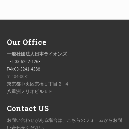
Footer
Our Office
一般社団法人日本ライオンズ
TEL:03-6262-1263
FAX:03-3241-4388
〒104-0031
東京都中央区京橋１丁目２−４
八重洲ノリオビル５Ｆ
Contact US
お問い合わせがある場合は、こちらのフォームからお問
い合わせください。