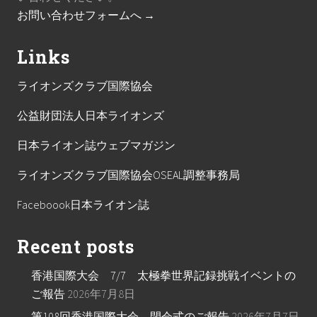
お問い合わせフォームへ →
Links
ライオンズクラブ国際協会
公益財団法人日本ライオンズ
日本ライオン誌ウェブマガジン
ライオンズクラブ国際協会OSEAL調整事務局
Faceboook日本ライオン誌
Recent posts
香港国際大会 7/7 太極拳世界記録挑戦イベントの
ご報告
2026年7月8日
第108回香港国際大会 閉会式のご報告
2026年7月7日