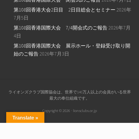
第108回香港大会2日目 2日目総会とセミナー
2026年
7月5日
第108回香港国際大会 7/4開会式のご報告
2026年7月
4日
第108回香港国際大会 展示ホール・登録受け取り開
始のご報告
2026年7月3日
Site
ライオンズクラブ国際協会は、世界で140万人以上の会員がいる世界
最大の奉仕組織です。
Footer
Copyright © 2026 · lionsclubs.or.jp
Translate »